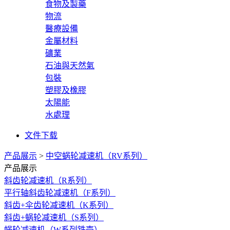
食物及製藥
物流
醫療設備
金屬材料
礦業
石油與天然氣
包裝
塑膠及橡膠
太陽能
水處理
文件下载
产品展示
>
中空蜗轮减速机（RV系列）
产品展示
斜齿轮减速机（R系列）
平行轴斜齿轮减速机（F系列）
斜齿+伞齿轮减速机（K系列）
斜齿+蜗轮减速机（S系列）
蜗轮减速机（W系列铁壳）