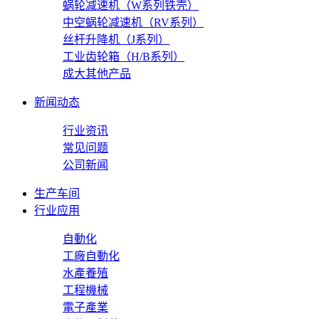
蜗轮减速机（W系列铁壳）
中空蜗轮减速机（RV系列）
丝杆升降机（J系列）
工业齿轮箱（H/B系列）
成大其他产品
新闻动态
行业资讯
常见问题
公司新闻
生产车间
行业应用
自動化
工廠自動化
水產養殖
工程機械
電子產業