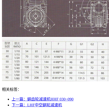
相关标签：
上一篇：蜗齿轮减速机HHF 030~090
下一篇：LHF中空蜗轮减速机