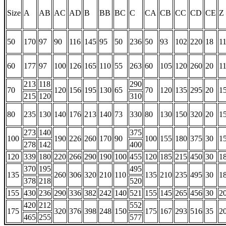
Size
A
AB
AC
AD
B
BB
BC
C
CA
CB
CC
CD
CE
Z
50
170
97
90
116
145
95
50
236
50
93
102
220
18
1
60
177
97
100
126
165
110
55
263
60
105
120
260
20
1
213
118
290
70
120
156
195
130
65
70
120
135
295
20
1
215
120
310
80
235
130
140
176
213
140
73
330
80
130
150
320
20
1
273
140
375
100
190
226
260
170
90
100
155
180
375
30
1
278
142
400
120
339
180
220
266
290
190
100
455
120
185
215
450
30
1
370
195
495
135
260
306
320
210
110
135
210
235
495
30
1
378
218
520
155
430
236
290
336
382
242
140
521
155
145
265
456
30
2
420
212
552
175
320
376
398
248
150
175
167
293
516
35
2
465
255
577