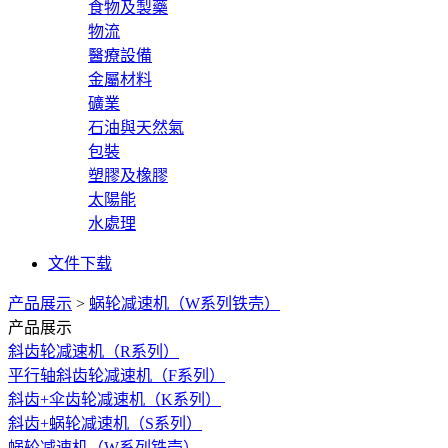
食物及製藥
物流
醫療設備
金屬材料
礦業
石油與天然氣
包裝
塑膠及橡膠
太陽能
水處理
文件下载
产品展示
>
蜗轮减速机（W系列铁壳）
产品展示
斜齿轮减速机（R系列）
平行轴斜齿轮减速机（F系列）
斜齿+伞齿轮减速机（K系列）
斜齿+蜗轮减速机（S系列）
蜗轮减速机（W系列铁壳）