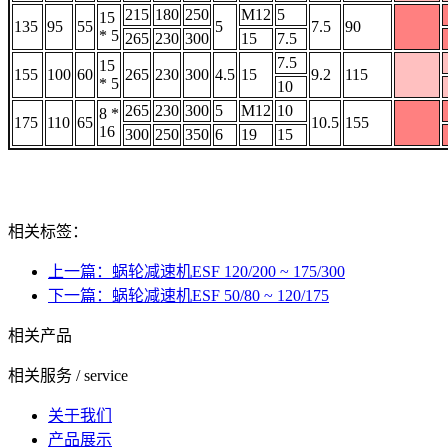
215
180
250
M12
5
15
135
95
55
5
7.5
90
* 5
265
230
300
15
7.5
7.5
15
155
100
60
265
230
300
4.5
15
9.2
115
* 5
10
265
230
300
5
M12
10
8 *
175
110
65
10.5
155
16
300
250
350
6
19
15
相关标签：
上一篇：蜗轮减速机ESF 120/200 ~ 175/300
下一篇：蜗轮减速机ESF 50/80 ~ 120/175
相关产品
相关服务
/ service
关于我们
产品展示