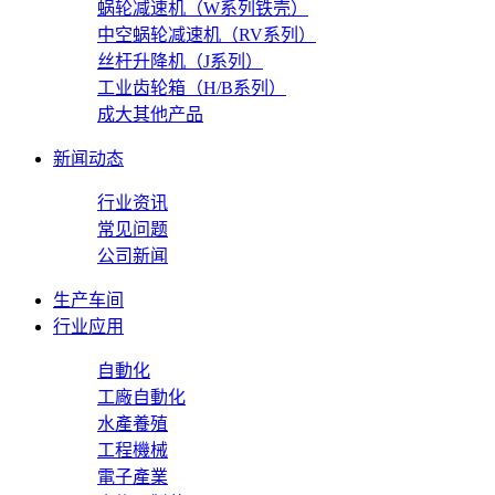
蜗轮减速机（W系列铁壳）
中空蜗轮减速机（RV系列）
丝杆升降机（J系列）
工业齿轮箱（H/B系列）
成大其他产品
新闻动态
行业资讯
常见问题
公司新闻
生产车间
行业应用
自動化
工廠自動化
水產養殖
工程機械
電子產業